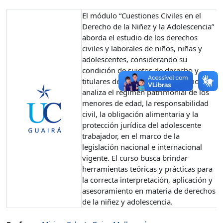
El módulo “Cuestiones Civiles en el
Derecho de la Niñez y la Adolescencia”
aborda el estudio de los derechos
civiles y laborales de niños, niñas y
adolescentes, considerando su
condición de sujetos de derecho y
titulares de patrimonio. Asimismo,
analiza el régimen patrimonial de los
menores de edad, la responsabilidad
civil, la obligación alimentaria y la
protección jurídica del adolescente
trabajador, en el marco de la
legislación nacional e internacional
vigente. El curso busca brindar
herramientas teóricas y prácticas para
la correcta interpretación, aplicación y
asesoramiento en materia de derechos
de la niñez y adolescencia.